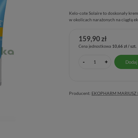
Kelo-cote Solaire to doskonały krem
w okolicach narażonych na ciągłą eks
159,90 zł
Cena jednostkowa
10,66 zł / szt.
-
Dodaj
+
Producent:
EKOPHARM MARIUSZ 