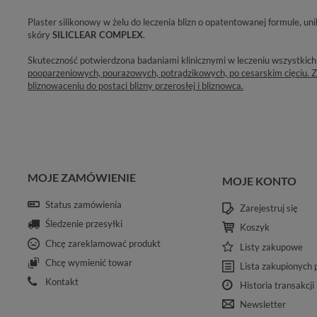
Plaster silikonowy w żelu do leczenia blizn o opatentowanej formule, uni
skóry
SILICLEAR COMPLEX
.
Skuteczność potwierdzona badaniami klinicznymi w leczeniu wszystkich
pooparzeniowych, pourazowych, potrądzikowych, po cesarskim cięciu.
bliznowaceniu do postaci blizny przerosłej i bliznowca.
MOJE ZAMÓWIENIE
MOJE KONTO
Status zamówienia
Zarejestruj się
Śledzenie przesyłki
Koszyk
Chcę zareklamować produkt
Listy zakupowe
Chcę wymienić towar
Lista zakupionych
Kontakt
Historia transakcji
Newsletter