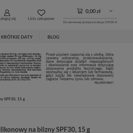
0,00 zł
aloguj się
Listy zakupowe
Do darmowej dostawy brakuje
149,00 zł
KRÓTKIE DATY
BLOG
zny SPF30, 15 g
silikonowy na blizny SPF30, 15 g