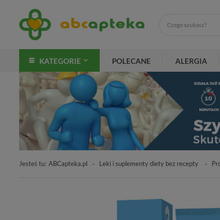
KATEGORIE
POLECANE
ALERGIA
Jesteś tu:
ABCapteka.pl
Leki i suplementy diety bez recepty
Pr