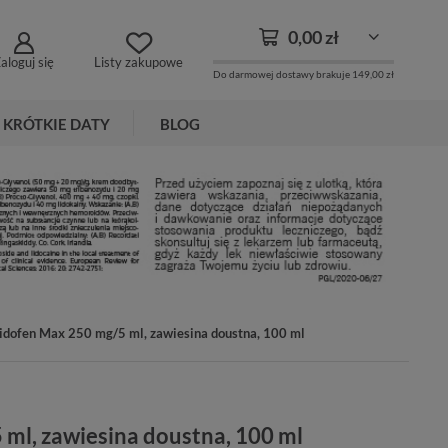
0,00 zł
aloguj się
Listy zakupowe
Do darmowej dostawy brakuje
149,00 zł
KRÓTKIE DATY
BLOG
idofen Max 250 mg/5 ml, zawiesina doustna, 100 ml
ml, zawiesina doustna, 100 ml