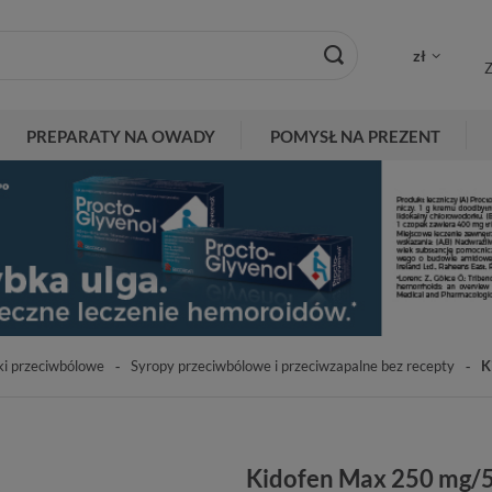
zł
Z
PREPARATY NA OWADY
POMYSŁ NA PREZENT
ki przeciwbólowe
Syropy przeciwbólowe i przeciwzapalne bez recepty
K
Kidofen Max 250 mg/5 