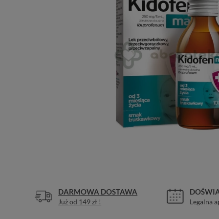
DARMOWA DOSTAWA
DOŚWIA
Już od 149 zł !
Legalna a