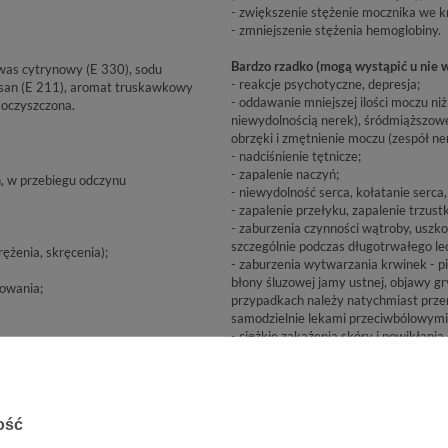
- zwiększenie stężenie mocznika we k
- zmniejszenie stężenia hemoglobiny.
Bardzo rzadko (mogą wystąpić u nie w
, kwas cytrynowy (E 330), sodu
- reakcje psychotyczne, depresja;
11), aromat truskawkowy
- oddawanie mniejszej ilości moczu ni
 oczyszczona.
niewydolnością nerek), śródmiąższowe
obrzęki i zmętnienie moczu (zespół ne
- nadciśnienie tętnicze;
- zapalenie naczyń;
, w przebiegu odczynu
- niewydolność serca, kołatanie serca,
- zapalenie przełyku, zapalenie trzust
- zaburzenia czynności wątroby, uszk
szczególnie podczas długotrwałego le
ężenia, skręcenia);
- zaburzenia wytwarzania krwinek - p
błony śluzowej jamy ustnej, objawy gr
kowania;
przypadkach należy natychmiast przerw
samodzielnie lekami przeciwbólowymi 
- ciężkie zakażenia skóry i powikłani
- zaostrzenie stanów zapalnych związ
zymują się lub nasilają, lub jeśli
Jeżeli wystąpią lub nasilą się objawy 
wdroży odpowiednie leczenie;
- wypadanie włosów (łysienie);
ość
- sztywność karku, bóle głowy, nudno
zapalenia opon mózgowych).