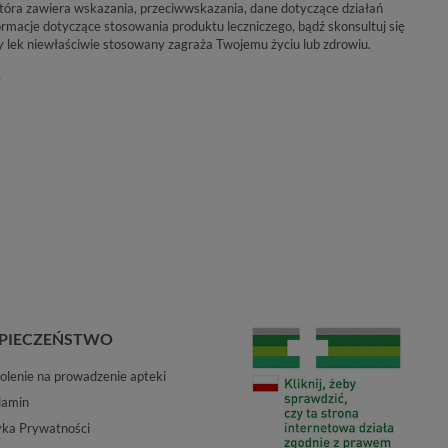
 która zawiera wskazania, przeciwwskazania, dane dotyczące działań
rmacje dotyczące stosowania produktu leczniczego, bądź skonsultuj się
y lek niewłaściwie stosowany zagraża Twojemu życiu lub zdrowiu.
y
PIECZEŃSTWO
lenie na prowadzenie apteki
lamin
yka Prywatności