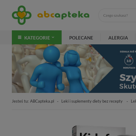
KATEGORIE
POLECANE
ALERGIA
Jesteś tu:
ABCapteka.pl
Leki i suplementy diety bez recepty
Le