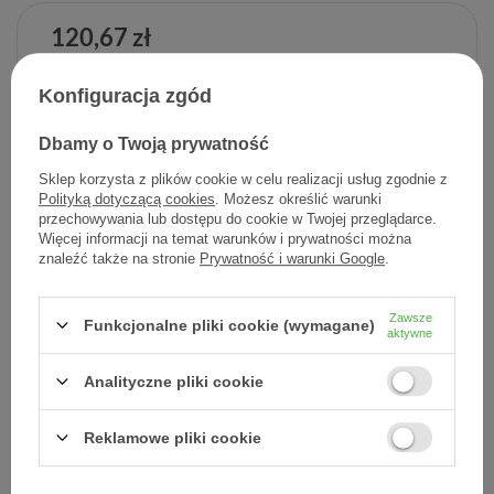
120,67 zł
Cena jednostkowa
0,60 zł / szt.
Konfiguracja zgód
-
Dodaj do koszyka
+
Dbamy o Twoją prywatność
Sklep korzysta z plików cookie w celu realizacji usług zgodnie z
Dodaj do listy zakupowej
Polityką dotyczącą cookies
. Możesz określić warunki
przechowywania lub dostępu do cookie w Twojej przeglądarce.
Więcej informacji na temat warunków i prywatności można
znaleźć także na stronie
Prywatność i warunki Google
.
Producent:
L'OREAL POLSKA
Kod produktu:
3337875886055
Zawsze
Funkcjonalne pliki cookie (wymagane)
aktywne
Analityczne pliki cookie
DARMOWA DOSTAWA
Już od 149 zł !
Reklamowe pliki cookie
DOŚWIADCZENIE