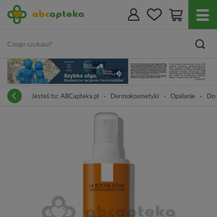
Jesteś tu:
ABCapteka.pl
Dermokosmetyki
Opalanie
Do 