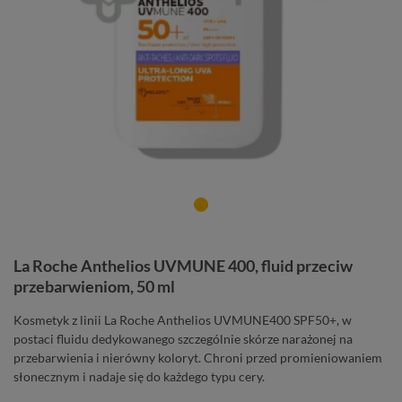
La Roche Anthelios UVMUNE 400, fluid przeciw
przebarwieniom, 50 ml
Kosmetyk z linii La Roche Anthelios UVMUNE400 SPF50+, w
postaci fluidu dedykowanego szczególnie skórze narażonej na
przebarwienia i nierówny koloryt. Chroni przed promieniowaniem
słonecznym i nadaje się do każdego typu cery.