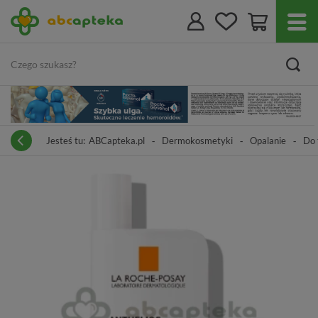
Jesteś tu:
ABCapteka.pl
Dermokosmetyki
Opalanie
Do 