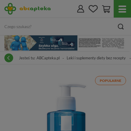
Jesteś tu:
ABCapteka.pl
Leki i suplementy diety bez recepty
POPULARNE