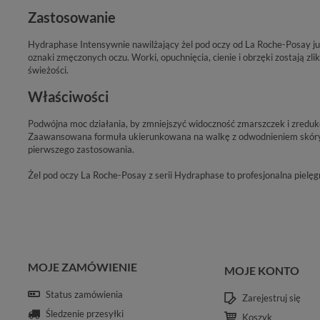
Zastosowanie
Hydraphase Intensywnie nawilżający żel pod oczy od La Roche-Posay już 
oznaki zmęczonych oczu. Worki, opuchnięcia, cienie i obrzęki zostają zl
świeżości.
Właściwości
Podwójna moc działania, by zmniejszyć widoczność zmarszczek i zreduk
Zaawansowana formuła ukierunkowana na walkę z odwodnieniem skóry.
pierwszego zastosowania.
Żel pod oczy La Roche-Posay z serii Hydraphase to profesjonalna pielęg
MOJE ZAMÓWIENIE
MOJE KONTO
Status zamówienia
Zarejestruj się
Śledzenie przesyłki
Koszyk