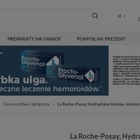
zł
Z
PREPARATY NA OWADY
POMYSŁ NA PREZENT
Cera wrażliwa i alergiczna
La Roche-Posay, Hydraphase Intense, intensyw
La Roche-Posay, Hydra