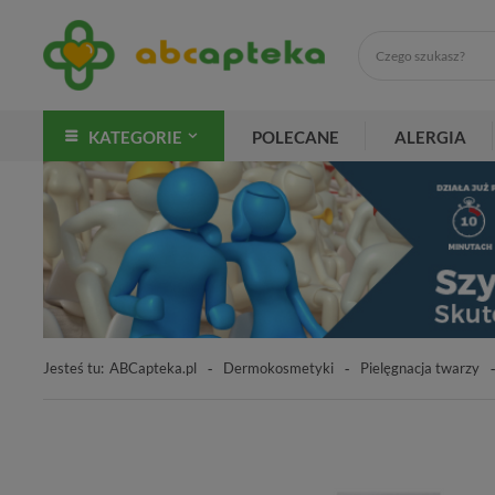
KATEGORIE
POLECANE
ALERGIA
Jesteś tu:
ABCapteka.pl
Dermokosmetyki
Pielęgnacja twarzy