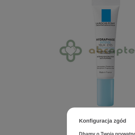
Konfiguracja zgód
Dbamy o Twoją prywatn