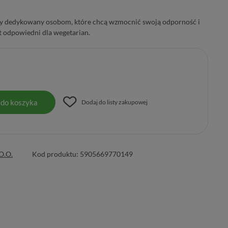
ety dedykowany osobom, które chcą wzmocnić swoją odporność i
 odpowiedni dla wegetarian.
 do koszyka
Dodaj do listy zakupowej
O.O.
Kod produktu:
5905669770149