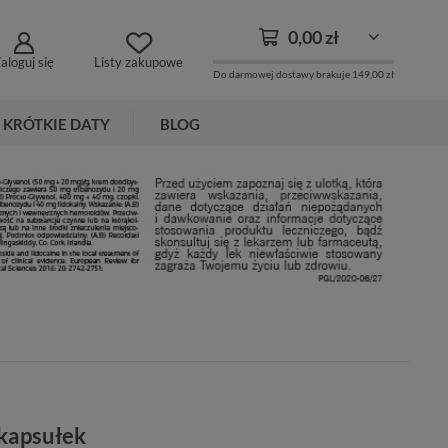
0,00 zł
aloguj się
Listy zakupowe
Do darmowej dostawy brakuje
149,00 zł
KRÓTKIE DATY
BLOG
 kapsułek