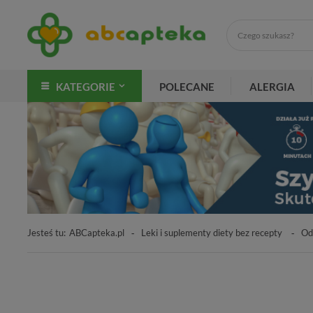
KATEGORIE
POLECANE
ALERGIA
Jesteś tu:
ABCapteka.pl
Leki i suplementy diety bez recepty
Od