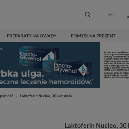
zł
Z
PREPARATY NA OWADY
POMYSŁ NA PREZENT
porność
Laktoferin Nucleo, 30 kapsułek
Laktoferin Nucleo, 30