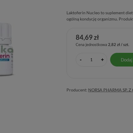
Laktoferin Nucleo to suplement di
ogólną kondycję organizmu. Produkt
84,69 zł
Cena jednostkowa
2,82 zł / szt.
-
Dodaj
+
Producent:
NORSA PHARMA SP. Z 