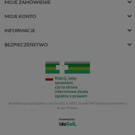
MOJE ZAMÓWIENIE
MOJE KONTO
INFORMACJE
BEZPIECZEŃSTWO
W sklepie prezentujemy ceny brutto (z VAT).
Stawki VAT dla konsumentów z
kraju:
Polska
.