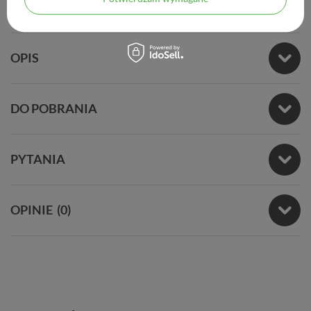
OPIS
DO POBRANIA
PYTANIA
OPINIE
(0)