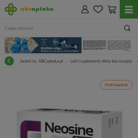
Jesteś tu:
ABCapteka.pl
Leki i suplementy diety bez recepty
POPULARNE