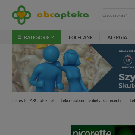
KATEGORIE
POLECANE
ALERGIA
Jesteś tu:
ABCapteka.pl
Leki i suplementy diety bez recepty
Lek