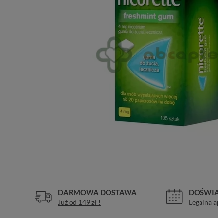
DARMOWA DOSTAWA
DOŚWIA
Już od 149 zł !
Legalna a