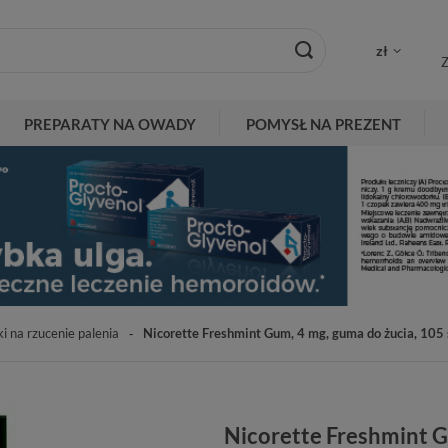
zł
Z
PREPARATY NA OWADY
POMYSŁ NA PREZENT
i na rzucenie palenia
Nicorette Freshmint Gum, 4 mg, guma do żucia, 105 
Nicorette Freshmint G