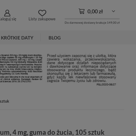
0,00 zł
aloguj się
Listy zakupowe
Do darmowej dostawy brakuje
149,00 zł
KRÓTKIE DATY
BLOG
sztuk
um, 4 mg, guma do żucia, 105 sztuk