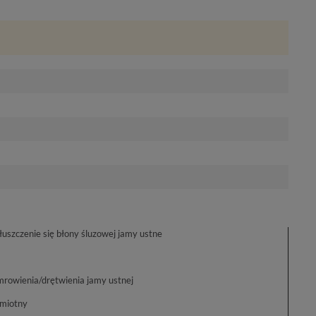
łuszczenie się błony śluzowej jamy ustne
rowienia/drętwienia jamy ustnej
miotny