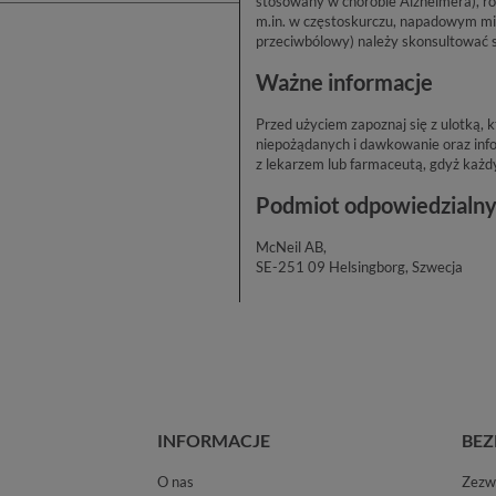
stosowany w chorobie Alzheimera), rop
m.in. w częstoskurczu, napadowym mig
przeciwbólowy) należy skonsultować 
Ważne informacje
Przed użyciem zapoznaj się z ulotką,
niepożądanych i dawkowanie oraz info
z lekarzem lub farmaceutą, gdyż każd
Podmiot odpowiedzialn
McNeil AB,
SE-251 09 Helsingborg, Szwecja
INFORMACJE
BEZ
O nas
Zezwo