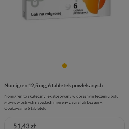
Nomigren 12,5 mg, 6 tabletek powlekanych
Nomigren to skuteczny lek stosowany w doraźnym leczeniu bólu
głowy, w ostrych napadach migreny z aurą lub bez aury.
Opakowanie 6 tabletek.
51,43 zł