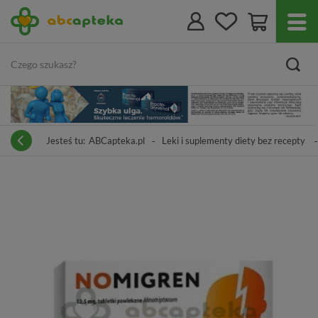
Jesteś tu:
ABCapteka.pl
Leki i suplementy diety bez recepty