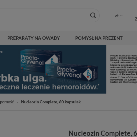
zł
Z
PREPARATY NA OWADY
POMYSŁ NA PREZENT
porność
Nucleozin Complete, 60 kapsułek
Nucleozin Complete, 