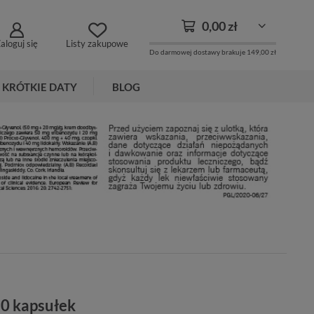
0,00 zł
aloguj się
Listy zakupowe
Do darmowej dostawy brakuje
149,00 zł
KRÓTKIE DATY
BLOG
60 kapsułek