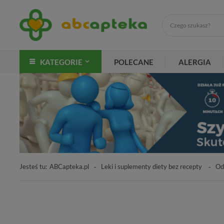
KATEGORIE
POLECANE
ALERGIA
Jesteś tu:
ABCapteka.pl
Leki i suplementy diety bez recepty
Od