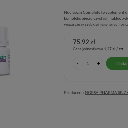
Nucleozin Complete to suplement di
kompleks pięciu czystych nukleotyd
wsparcie w szybkiej regeneracji org
75,92 zł
Cena jednostkowa
1,27 zł / szt.
-
Dodaj
+
Producent:
NORSA PHARMA SP. Z 