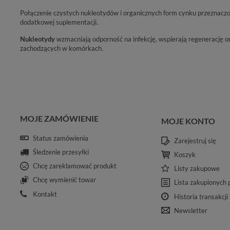
Połączenie czystych nukleotydów i organicznych form cynku przeznacz
dodatkowej suplementacji.
Nukleotydy
wzmacniają odporność na infekcję, wspierają regenerację o
zachodzących w komórkach.
MOJE ZAMÓWIENIE
MOJE KONTO
Status zamówienia
Zarejestruj się
Śledzenie przesyłki
Koszyk
Chcę zareklamować produkt
Listy zakupowe
Chcę wymienić towar
Lista zakupionych
Kontakt
Historia transakcji
Newsletter