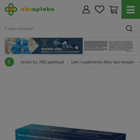
Jesteś tu:
ABCapteka.pl
Leki i suplementy diety bez recepty