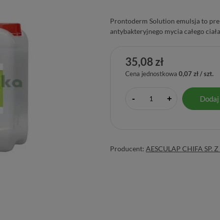
Prontoderm Solution emulsja to pre
antybakteryjnego mycia całego ciała
35,08 zł
Cena jednostkowa
0,07 zł / szt.
-
Dodaj
+
Producent:
AESCULAP CHIFA SP. Z 