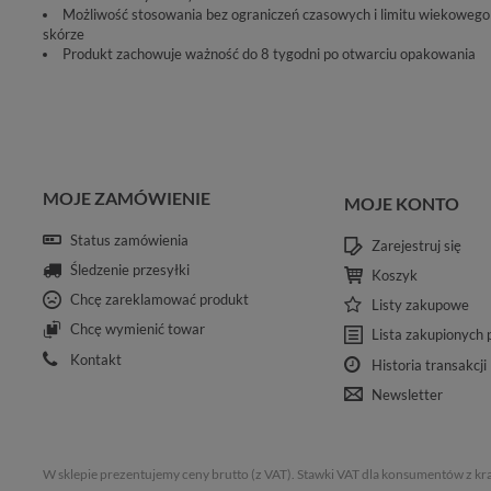
Możliwość stosowania bez ograniczeń czasowych i limitu wiekowego 
skórze
Produkt zachowuje ważność do 8 tygodni po otwarciu opakowania
MOJE ZAMÓWIENIE
MOJE KONTO
Status zamówienia
Zarejestruj się
Śledzenie przesyłki
Koszyk
Chcę zareklamować produkt
Listy zakupowe
Chcę wymienić towar
Lista zakupionych
Kontakt
Historia transakcji
Newsletter
W sklepie prezentujemy ceny brutto (z VAT).
Stawki VAT dla konsumentów z kr