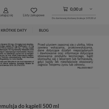
0,00 zł
aloguj się
Listy zakupowe
Do darmowej dostawy brakuje
149,00 zł
KRÓTKIE DATY
BLOG
mulsja do kąpieli 500 ml