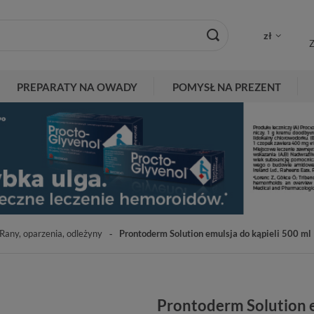
zł
Z
PREPARATY NA OWADY
POMYSŁ NA PREZENT
Rany, oparzenia, odleżyny
Prontoderm Solution emulsja do kąpieli 500 ml
Prontoderm Solution e