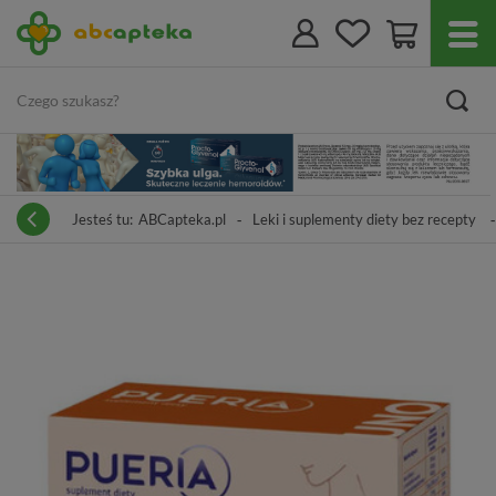
Jesteś tu:
ABCapteka.pl
Leki i suplementy diety bez recepty