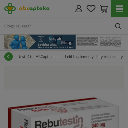
Jesteś tu:
ABCapteka.pl
Leki i suplementy diety bez recepty