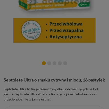
Septolete Ultra o smaku cytryny i miodu, 16 pastylek
Septolete Ultra to lek przeznaczony dla osób cierpiących na ból
gardła. Septolete Ultra działa odkażająco, przeciwbólowo oraz
przeciwzapalnie w jamie ustnej.