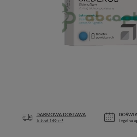
DARMOWA DOSTAWA
DOŚWIA
Już od 149 zł !
Legalna a