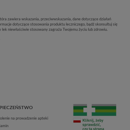
 która zawiera wskazania, przeciwwskazania, dane dotyczące działań
rmacje dotyczące stosowania produktu leczniczego, bądź skonsultuj się
y lek niewłaściwie stosowany zagraża Twojemu życiu lub zdrowiu.
y
PIECZEŃSTWO
lenie na prowadzenie apteki
lamin