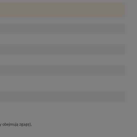
y obejmują zgagę),