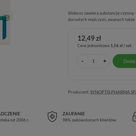
Silderos zawiera substancję czynną 
dorosłych mężczyzn, zwanych także 
12,49 zł
Cena jednostkowa
1,56 zł / szt.
-
Dodaj
+
Producent:
SYNOPTIS PHARMA SP. 
DCZENIE
ZAUFANIE
pteka od 2006 r.
98% zadowolonych klientów