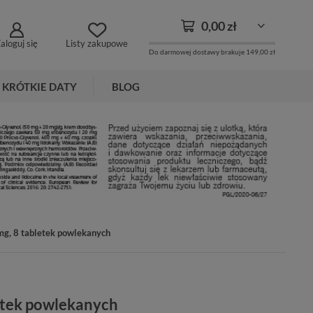
0,00 zł
aloguj się
Listy zakupowe
Do darmowej dostawy brakuje
149,00 zł
KRÓTKIE DATY
BLOG
mg, 8 tabletek powlekanych
letek powlekanych