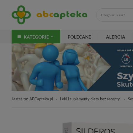
KATEGORIE
POLECANE
ALERGIA
Jesteś tu:
ABCapteka.pl
Leki i suplementy diety bez recepty
Se