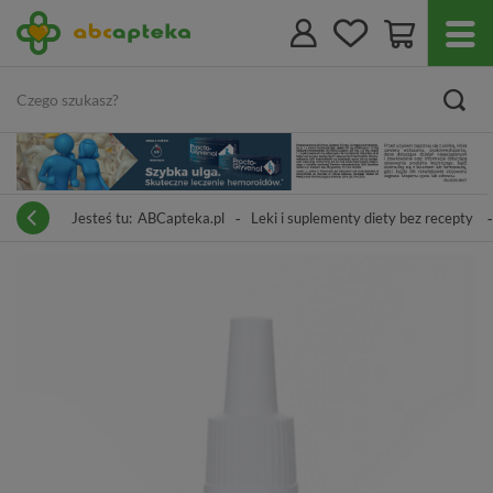
Jesteś tu:
ABCapteka.pl
Leki i suplementy diety bez recepty