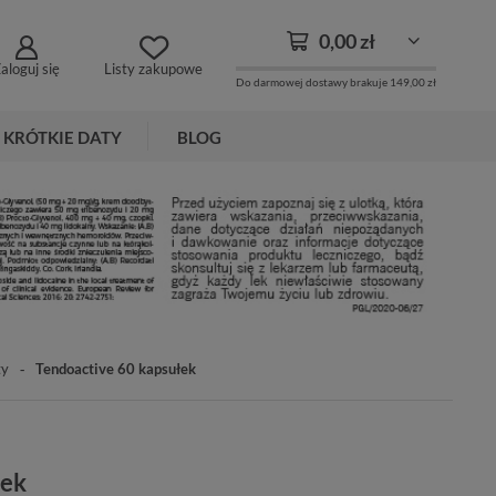
0,00 zł
aloguj się
Listy zakupowe
Do darmowej dostawy brakuje
149,00 zł
KRÓTKIE DATY
BLOG
ty
Tendoactive 60 kapsułek
łek