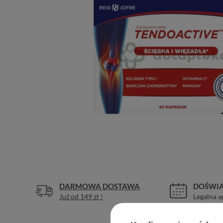
DARMOWA DOSTAWA
DOŚWIA
Już od 149 zł !
Legalna a