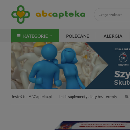
KATEGORIE
POLECANE
ALERGIA
Jesteś tu:
ABCapteka.pl
Leki i suplementy diety bez recepty
St