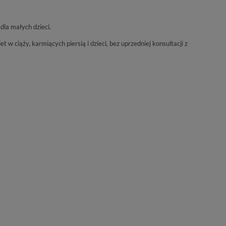
la małych dzieci.
t w ciąży, karmiących piersią i dzieci, bez uprzedniej konsultacji z