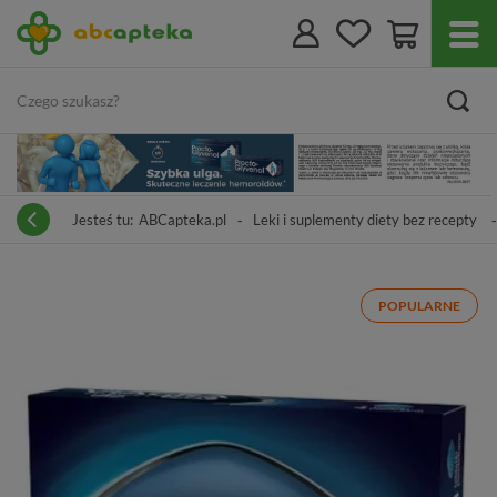
Jesteś tu:
ABCapteka.pl
Leki i suplementy diety bez recepty
POPULARNE