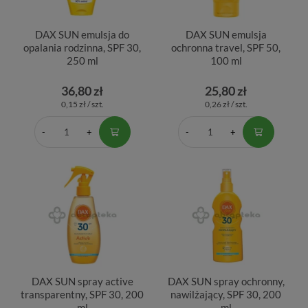
DAX SUN emulsja do
DAX SUN emulsja
opalania rodzinna, SPF 30,
ochronna travel, SPF 50,
250 ml
100 ml
36,80 zł
25,80 zł
0,15 zł / szt.
0,26 zł / szt.
DAX SUN spray active
DAX SUN spray ochronny,
transparentny, SPF 30, 200
nawilżający, SPF 30, 200
ml
ml