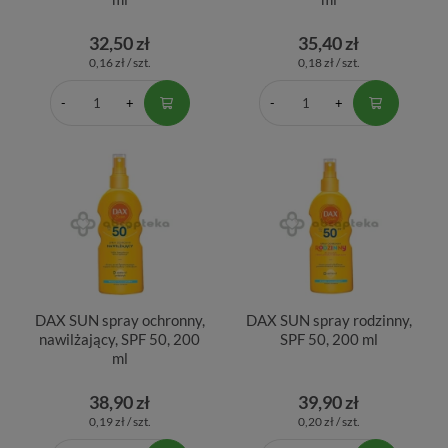
32,50 zł
35,40 zł
0,16 zł / szt.
0,18 zł / szt.
DAX SUN spray ochronny,
DAX SUN spray rodzinny,
nawilżający, SPF 50, 200
SPF 50, 200 ml
ml
38,90 zł
39,90 zł
0,19 zł / szt.
0,20 zł / szt.