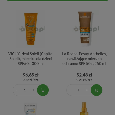
VICHY Ideal Soleil (Capital
La Roche-Posay Anthelios,
Soleil), mleczko dla dzieci
nawilżające mleczko
SPF50+ 300 ml
ochronne SPF 50+, 250 ml
96,65 zł
52,48 zł
0,32 zł / szt.
0,21 zł / szt.