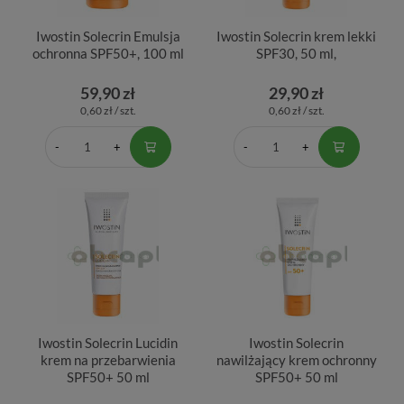
Iwostin Solecrin Emulsja
Iwostin Solecrin krem lekki
ochronna SPF50+, 100 ml
SPF30, 50 ml,
59,90 zł
29,90 zł
0,60 zł / szt.
0,60 zł / szt.
Iwostin Solecrin Lucidin
Iwostin Solecrin
krem na przebarwienia
nawilżający krem ochronny
SPF50+ 50 ml
SPF50+ 50 ml