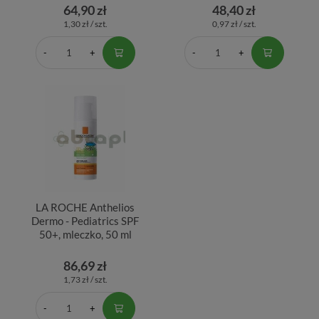
64,90 zł
48,40 zł
1,30 zł / szt.
0,97 zł / szt.
LA ROCHE Anthelios
Dermo - Pediatrics SPF
50+, mleczko, 50 ml
86,69 zł
1,73 zł / szt.