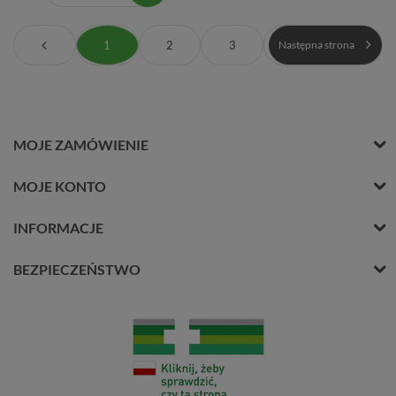
1
2
3
Następna strona
MOJE ZAMÓWIENIE
MOJE KONTO
INFORMACJE
BEZPIECZEŃSTWO