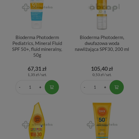
Bioderma Photoderm
Bioderma Photoderm,
Pediatrics, Mineral Fluid
dwufazowa woda
SPF 50+, fluid mineralny,
nawilżająca SPF30, 200 ml
50g
67,31 zł
105,40 zł
1,35 zł / szt.
0,53 zł / szt.