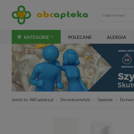
KATEGORIE
POLECANE
ALERGIA
Jesteś tu:
ABCapteka.pl
Dermokosmetyki
Opalanie
Do twar