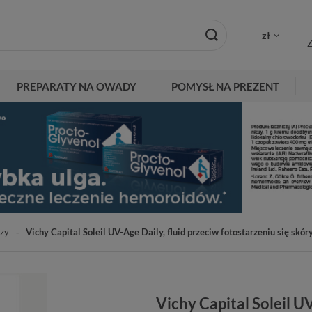
zł
Z
PREPARATY NA OWADY
POMYSŁ NA PREZENT
zy
Vichy Capital Soleil UV-Age Daily, fluid przeciw fotostarzeniu się skó
Vichy Capital Soleil U