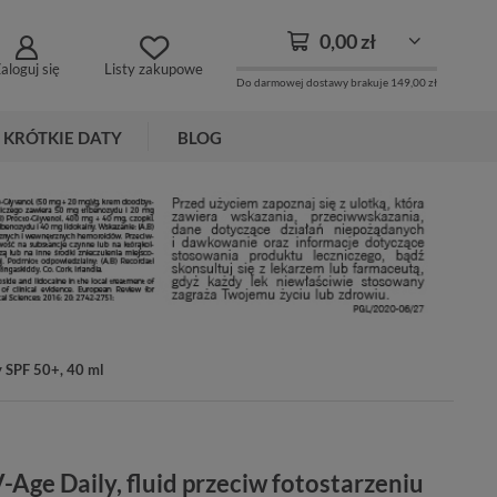
0,00 zł
aloguj się
Listy zakupowe
Do darmowej dostawy brakuje
149,00 zł
KRÓTKIE DATY
BLOG
ry SPF 50+, 40 ml
V-Age Daily, fluid przeciw fotostarzeniu