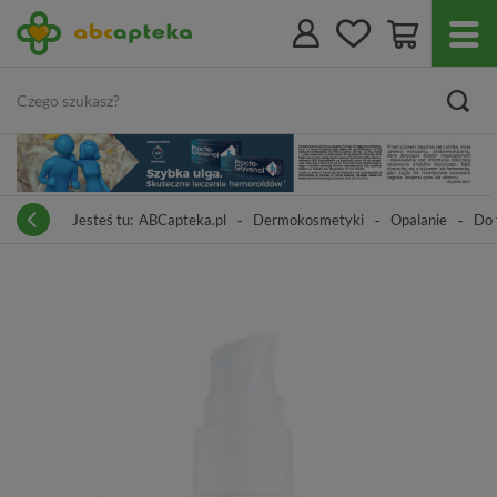
Jesteś tu:
ABCapteka.pl
Dermokosmetyki
Opalanie
Do 