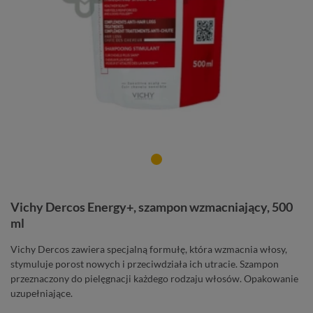
Vichy Dercos Energy+, szampon wzmacniający, 500
ml
Vichy Dercos zawiera specjalną formułę, która wzmacnia włosy,
stymuluje porost nowych i przeciwdziała ich utracie. Szampon
przeznaczony do pielęgnacji każdego rodzaju włosów. Opakowanie
uzupełniające.