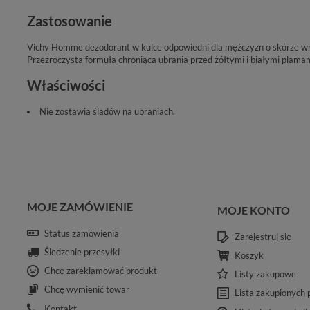
Zastosowanie
Vichy Homme dezodorant w kulce odpowiedni dla mężczyzn o skórze wra
Przezroczysta formuła chroniąca ubrania przed żółtymi i białymi plamam
Właściwości
Nie zostawia śladów na ubraniach.
MOJE ZAMÓWIENIE
MOJE KONTO
Status zamówienia
Zarejestruj się
Śledzenie przesyłki
Koszyk
Chcę zareklamować produkt
Listy zakupowe
Chcę wymienić towar
Lista zakupionych
Kontakt