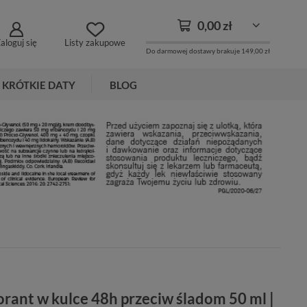
0,00 zł
aloguj się
Listy zakupowe
Do darmowej dostawy brakuje
149,00 zł
KRÓTKIE DATY
BLOG
nt w kulce 48h przeciw śladom 50 ml |