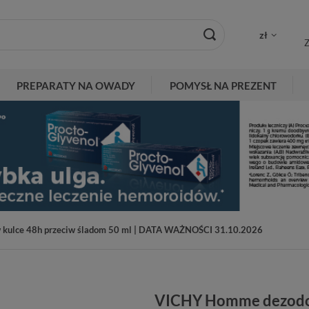
zł
Z
PREPARATY NA OWADY
POMYSŁ NA PREZENT
kulce 48h przeciw śladom 50 ml | DATA WAŻNOŚCI 31.10.2026
VICHY Homme dezodora