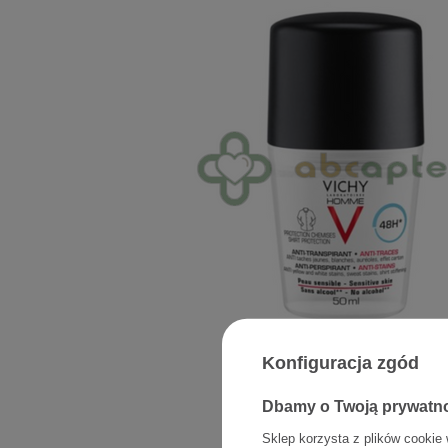
Konfiguracja zgód
Dbamy o Twoją prywatn
Sklep korzysta z plików cookie 