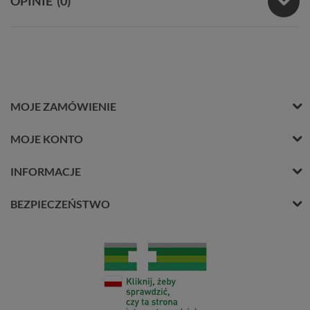
OPINIE
(0)
MOJE ZAMÓWIENIE
MOJE KONTO
INFORMACJE
BEZPIECZEŃSTWO