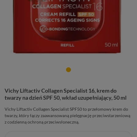
Vichy Liftactiv Collagen Specialist 16, krem do
twarzy na dzień SPF 50, wkład uzupełniający, 50 ml
Vichy Liftactiv Collagen Specialist SPF50 to przełomowy krem do
twarzy, który łączy zaawansowaną pielęgnację przeciwstarzeniową
z codzienną ochroną przeciwsłoneczną.