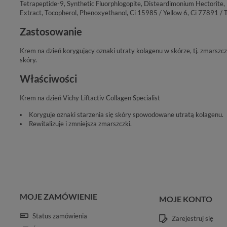
Tetrapeptide-9, Synthetic Fluorphlogopite, Disteardimonium Hectorite,
Extract, Tocopherol, Phenoxyethanol, Ci 15985 / Yellow 6, Ci 77891 / 
Zastosowanie
Krem na dzień korygujący oznaki utraty kolagenu w skórze, tj. zmarszczk
skóry.
Właściwości
Krem na dzień Vichy Liftactiv Collagen Specialist
Koryguje oznaki starzenia się skóry spowodowane utratą kolagenu.
Rewitalizuje i zmniejsza zmarszczki.
MOJE ZAMÓWIENIE
MOJE KONTO
Status zamówienia
Zarejestruj się