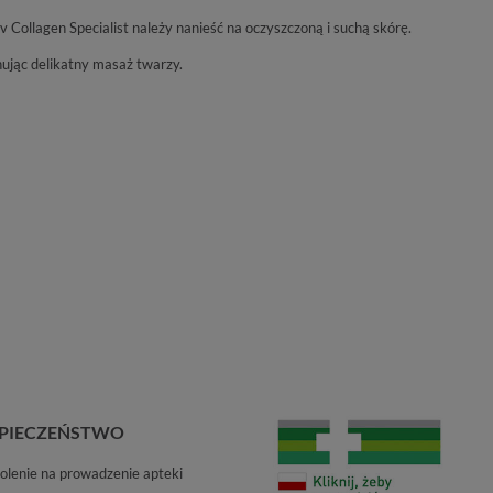
iv Collagen Specialist należy nanieść na oczyszczoną i suchą skórę.
ując delikatny masaż twarzy.
PIECZEŃSTWO
lenie na prowadzenie apteki