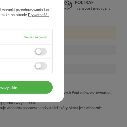
BEZPIECZEŃSTWO
POLTRAF
Certyfikat SSL
Transport medyczny
ć warunki przechowywania lub
 także na stronie
Prywatność i
Zawsze aktywne
wszystkie
wyselekcjonowanych przeciwzmarszczkowych Peptydów, wyrównującej
oraz Wody Termalnej z VICHY.
ej jędrna i wygładzona.
je widoczna poprawa sprężystości skóry, skóra jest widocznie