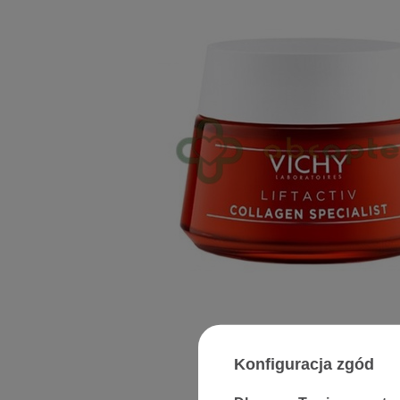
Konfiguracja zgód