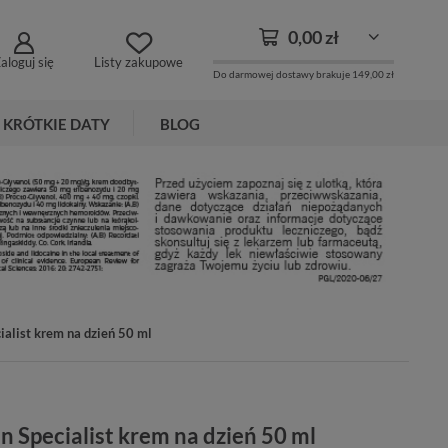
0,00 zł
aloguj się
Listy zakupowe
Do darmowej dostawy brakuje
149,00 zł
KRÓTKIE DATY
BLOG
ialist krem na dzień 50 ml
en Specialist krem na dzień 50 ml