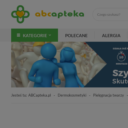
KATEGORIE
POLECANE
ALERGIA
Jesteś tu:
ABCapteka.pl
Dermokosmetyki
Pielęgnacja twarzy