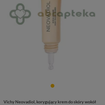
Vichy Neovadiol, korygujący krem do skóry wokół