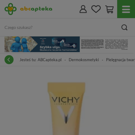
Jesteś tu:
ABCapteka.pl
Dermokosmetyki
Pielęgnacja twar