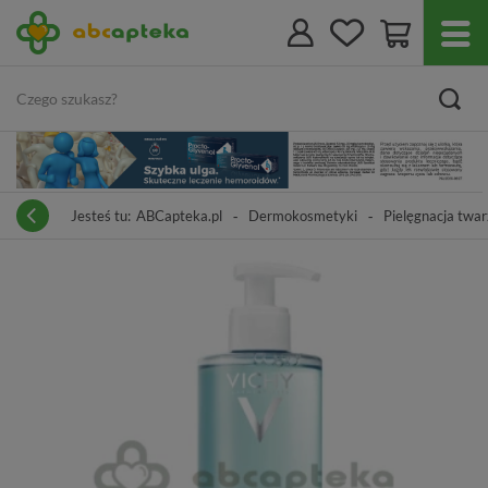
Jesteś tu:
ABCapteka.pl
Dermokosmetyki
Pielęgnacja twar