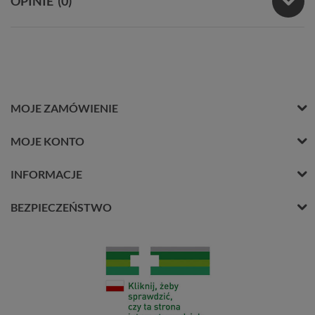
OPINIE
(0)
MOJE ZAMÓWIENIE
MOJE KONTO
INFORMACJE
BEZPIECZEŃSTWO