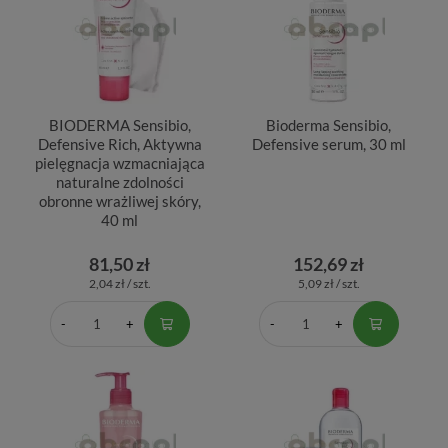
BIODERMA Sensibio,
Bioderma Sensibio,
Defensive Rich, Aktywna
Defensive serum, 30 ml
pielęgnacja wzmacniająca
naturalne zdolności
obronne wrażliwej skóry,
40 ml
81,50 zł
152,69 zł
2,04 zł / szt.
5,09 zł / szt.