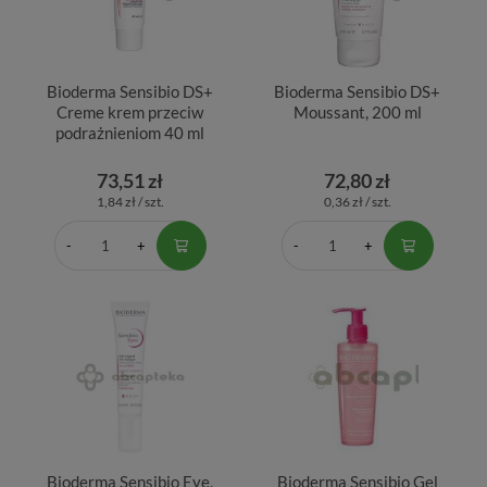
Bioderma Sensibio DS+
Bioderma Sensibio DS+
Creme krem przeciw
Moussant, 200 ml
podrażnieniom 40 ml
73,51 zł
72,80 zł
1,84 zł / szt.
0,36 zł / szt.
Bioderma Sensibio Eye,
Bioderma Sensibio Gel