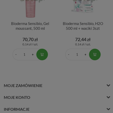
Bioderma Sensibio, Gel
Bioderma Sensibio, H2O
moussant, 500 ml
500 ml + waciki 3szt
70,70 zł
72,44 zł
0,14 zł / szt.
0,14 zł / szt.
MOJE ZAMÓWIENIE
MOJE KONTO
INFORMACJE