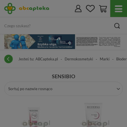
Jesteś tu:
ABCapteka.pl
Dermokosmetyki
Marki
Biode
SENSIBIO
Sortuj po nazwie rosnąco