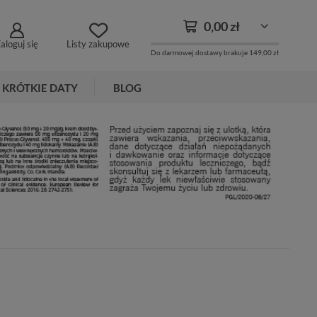
0,00 zł
aloguj się
Listy zakupowe
Do darmowej dostawy brakuje
149,00 zł
KRÓTKIE DATY
BLOG