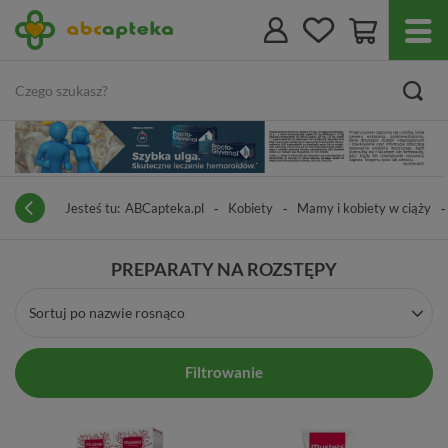
Jesteś tu:
ABCapteka.pl
Kobiety
Mamy i kobiety w ciąży
PREPARATY NA ROZSTĘPY
Sortuj po nazwie rosnąco
Filtrowanie