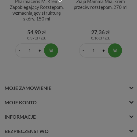
Pharmaceris M, Krem
Ziaja Mamma Mia, krem
Zapobiegający Rozstępom,
przeciw rozstępom, 270 ml
wzmacniający strukturę
skóry, 150 ml
54,90 zł
27,36 zł
0,37 zł / szt.
0,10 zł / szt.
MOJE ZAMÓWIENIE
MOJE KONTO
INFORMACJE
BEZPIECZEŃSTWO