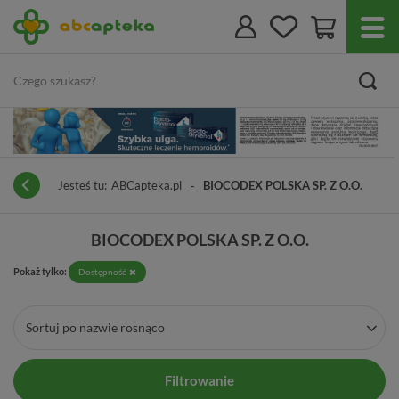
Jesteś tu:
ABCapteka.pl
BIOCODEX POLSKA SP. Z O.O.
BIOCODEX POLSKA SP. Z O.O.
Pokaż tylko:
Dostępność
Sortuj po nazwie rosnąco
Filtrowanie