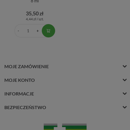
8 ml
35,50 zł
4,44 zł / szt.
MOJE ZAMÓWIENIE
MOJE KONTO
INFORMACJE
BEZPIECZEŃSTWO