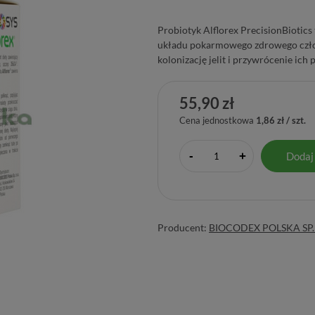
Probiotyk Alflorex PrecisionBiotics
układu pokarmowego zdrowego człow
kolonizację jelit i przywrócenie ic
55,90 zł
Cena jednostkowa
1,86 zł / szt.
-
Dodaj
+
Producent:
BIOCODEX POLSKA SP. 