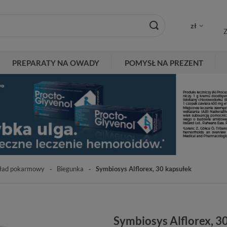
zł
Z
PREPARATY NA OWADY
POMYSŁ NA PREZENT
ład pokarmowy
Biegunka
Symbiosys Alflorex, 30 kapsułek
Symbiosys Alflorex, 3