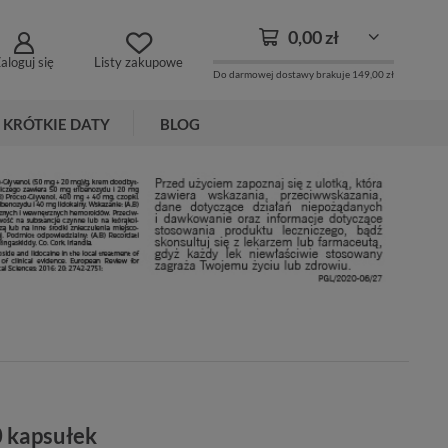
0,00 zł
aloguj się
Listy zakupowe
Do darmowej dostawy brakuje
149,00 zł
KRÓTKIE DATY
BLOG
0 kapsułek