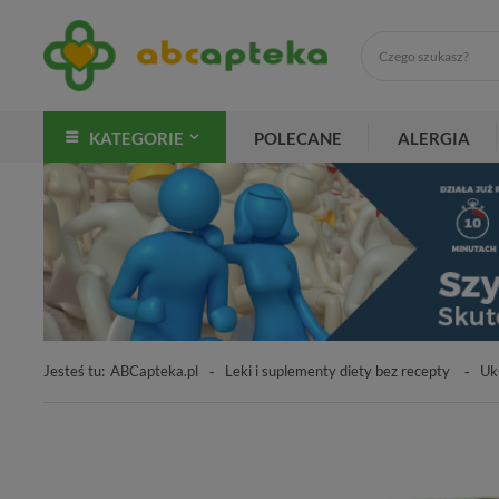
KATEGORIE
POLECANE
ALERGIA
Jesteś tu:
ABCapteka.pl
Leki i suplementy diety bez recepty
Uk