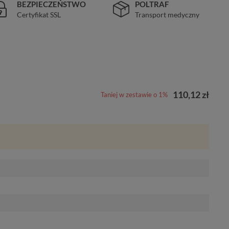
BEZPIECZEŃSTWO
POLTRAF
Certyfikat SSL
Transport medyczny
110,12 zł
Taniej w zestawie o 1%