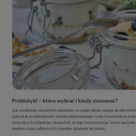
Probiotyki – które wybrać i kiedy stosować?
Już cywilizacje starożytne posiadały w swojej diecie napoje ze sferm
zalecał je na dolegliwości układu pokarmowego. Ludy koczownicze prz
zwierzęcych żołądków, zauważyły że jego konsystencja i smak zaczyna si
biegiem czasu odkryto ich szerokie działanie lecznicze.