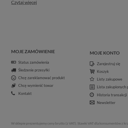
Czytaj więcej
MOJE ZAMÓWIENIE
MOJE KONTO
Status zamówienia
Zarejestruj się
Śledzenie przesyłki
Koszyk
Chcę zareklamować produkt
Listy zakupowe
Chcę wymienić towar
Lista zakupionych
Kontakt
Historia transakcji
Newsletter
W sklepie prezentujemy ceny brutto (z VAT).
Stawki VAT dla konsumentów z kr