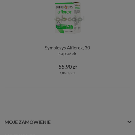
Symbiosys Alflorex, 30
kapsułek
55,90 zł
1,86 zł / szt.
MOJE ZAMÓWIENIE