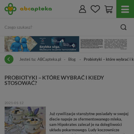
Jesteś tu:
ABCapteka.pl
Blog
Probiotyki – które wybrać i 
PROBIOTYKI – KTÓRE WYBRAĆ I KIEDY
STOSOWAĆ?
2021-01-12
Już cywilizacje starożytne posiadały w swojej
diecie napoje ze sfermentowanego mleka,
sam Hipokrates zalecał je na dolegliwości
układu pokarmowego. Ludy koczownicze