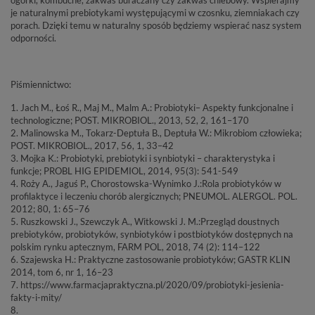
je naturalnymi prebiotykami występującymi w czosnku, ziemniakach czy
porach. Dzięki temu w naturalny sposób będziemy wspierać nasz system
odporności.
Piśmiennictwo:
1. Jach M., Łoś R., Maj M., Malm A.: Probiotyki– Aspekty funkcjonalne i
technologiczne; POST. MIKROBIOL., 2013, 52, 2, 161–170
2. Malinowska M., Tokarz-Deptuła B., Deptuła W.: Mikrobiom człowieka;
POST. MIKROBIOL., 2017, 56, 1, 33–42
3. Mojka K.: Probiotyki, prebiotyki i synbiotyki – charakterystyka i
funkcje; PROBL HIG EPIDEMIOL, 2014, 95(3): 541-549
4. Roży A., Jaguś P., Chorostowska-Wynimko J.:Rola probiotyków w
profilaktyce i leczeniu chorób alergicznych; PNEUMOL. ALERGOL. POL.
2012; 80, 1: 65–76
5. Ruszkowski J., Szewczyk A., Witkowski J. M.:Przegląd doustnych
prebiotyków, probiotyków, synbiotyków i postbiotyków dostępnych na
polskim rynku aptecznym, FARM POL, 2018, 74 (2): 114–122
6. Szajewska H.: Praktyczne zastosowanie probiotyków; GASTR KLIN
2014, tom 6, nr 1, 16–23
7. https://www.farmacjapraktyczna.pl/2020/09/probiotyki-jesienia-
fakty-i-mity/
8.