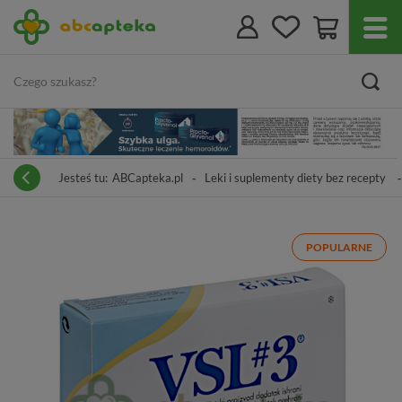
Jesteś tu:
ABCapteka.pl
Leki i suplementy diety bez recepty
POPULARNE