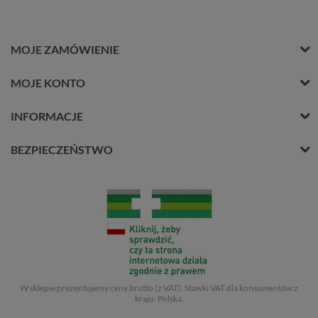
MOJE ZAMÓWIENIE
MOJE KONTO
INFORMACJE
BEZPIECZEŃSTWO
W sklepie prezentujemy ceny brutto (z VAT).
Stawki VAT dla konsumentów z
kraju:
Polska
.