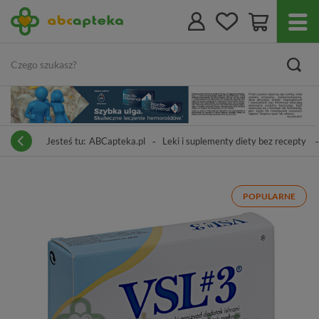
Jesteś tu:
ABCapteka.pl
Leki i suplementy diety bez recepty
POPULARNE