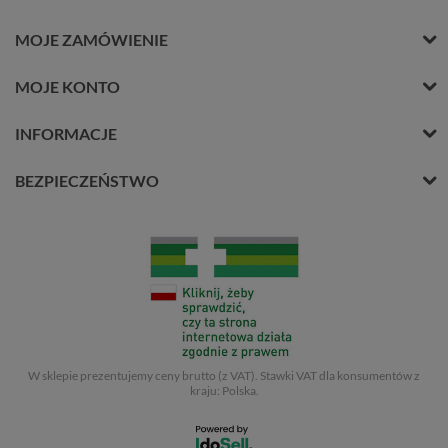
MOJE ZAMÓWIENIE
MOJE KONTO
INFORMACJE
BEZPIECZEŃSTWO
W sklepie prezentujemy ceny brutto (z VAT).
Stawki VAT dla konsumentów z
kraju:
Polska
.