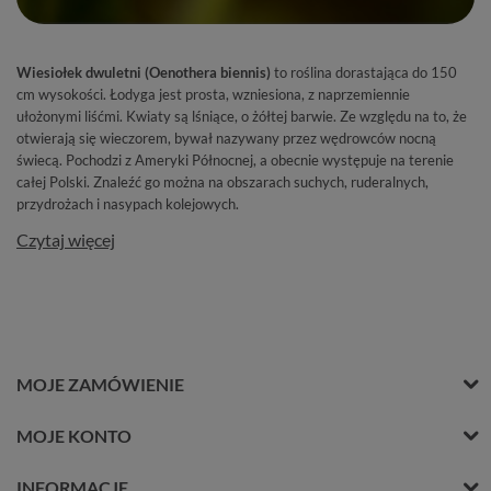
Wiesiołek dwuletni (Oenothera biennis)
to roślina dorastająca do 150
cm wysokości. Łodyga jest prosta, wzniesiona, z naprzemiennie
ułożonymi liśćmi. Kwiaty są lśniące, o żółtej barwie. Ze względu na to, że
otwierają się wieczorem, bywał nazywany przez wędrowców nocną
świecą. Pochodzi z Ameryki Północnej, a obecnie występuje na terenie
całej Polski. Znaleźć go można na obszarach suchych, ruderalnych,
przydrożach i nasypach kolejowych.
Czytaj więcej
MOJE ZAMÓWIENIE
MOJE KONTO
INFORMACJE