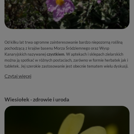
Od kilku lat trwa ogromne zainteresowanie bardzo niepozorną rośliną
pochodzącą z krajów basenu Morza Śródziemnego oraz Wysp
Kanaryjskich nazywanej
czystkiem
. W aptekach i sklepach zielarskich
można ją spotkać w różnych postaciach, zarówno w formie herbatek jak i
tabletek. Jej szerokie zastosowanie jest obecnie tematem wielu dyskusji.
Czytaj więcej
Wiesiołek - zdrowie i uroda