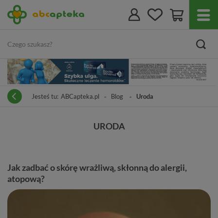
Jesteś tu:
ABCapteka.pl
Blog
Uroda
URODA
Jak zadbać o skórę wrażliwą, skłonną do alergii,
atopową?