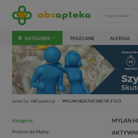
KATEGORIE
POLECANE
ALERGIA
Jesteś tu:
ABCapteka.pl
MYLAN HEALTHCARE SP. Z O.O.
MYLAN HE
Kategorie
Prezent dla Mamy
AKTYWNE