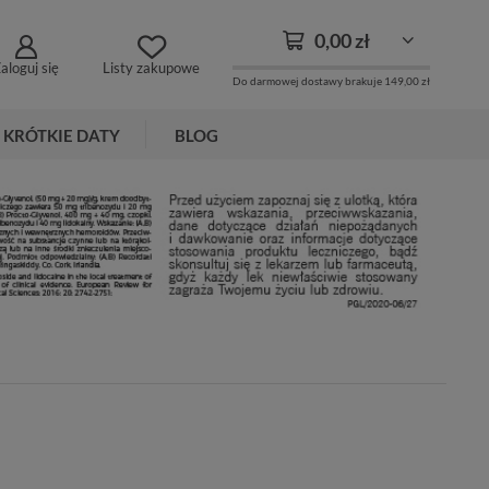
0,00 zł
aloguj się
Listy zakupowe
Do darmowej dostawy brakuje
149,00 zł
KRÓTKIE DATY
BLOG