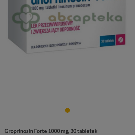
Groprinosin Forte 1000 mg, 30 tabletek