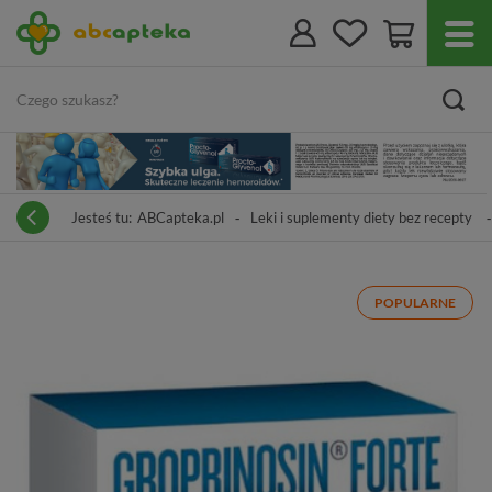
Jesteś tu:
ABCapteka.pl
Leki i suplementy diety bez recepty
POPULARNE