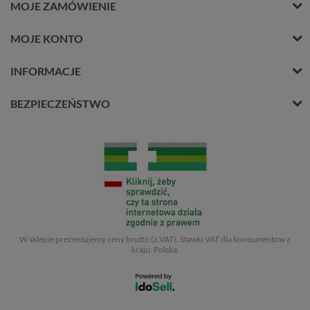
MOJE ZAMÓWIENIE
MOJE KONTO
INFORMACJE
BEZPIECZEŃSTWO
W sklepie prezentujemy ceny brutto (z VAT).
Stawki VAT dla konsumentów z
kraju:
Polska
.