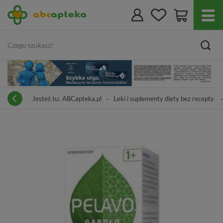
Jesteś tu:
ABCapteka.pl
Leki i suplementy diety bez recepty