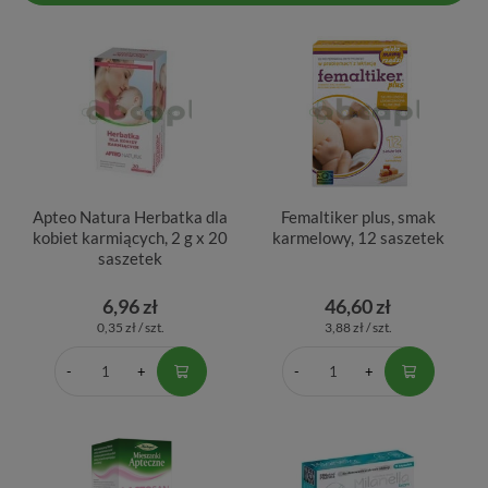
Apteo Natura Herbatka dla
Femaltiker plus, smak
kobiet karmiących, 2 g x 20
karmelowy, 12 saszetek
saszetek
6,96 zł
46,60 zł
0,35 zł / szt.
3,88 zł / szt.