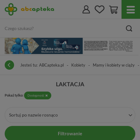
Jesteś tu:
ABCapteka.pl
Kobiety
Mamy i kobiety w ciąży
LAKTACJA
Pokaż tylko:
Dostępność
Sortuj po nazwie rosnąco
Filtrowanie