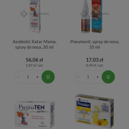
Axobiotic Katar Mama,
Pneumovit, spray do nosa,
spray do nosa, 30 ml
35 ml
56,06 zł
17,03 zł
1,87 zł / szt.
0,49 zł / szt.