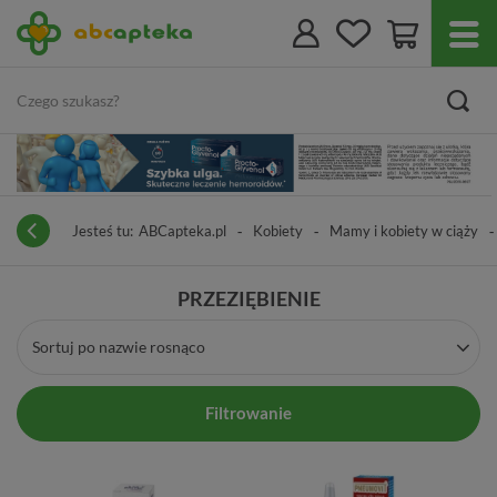
Jesteś tu:
ABCapteka.pl
Kobiety
Mamy i kobiety w ciąży
PRZEZIĘBIENIE
Sortuj po nazwie rosnąco
Filtrowanie