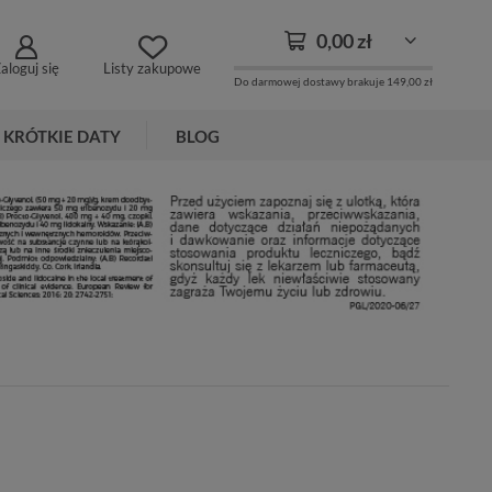
0,00 zł
aloguj się
Listy zakupowe
Do darmowej dostawy brakuje
149,00 zł
KRÓTKIE DATY
BLOG