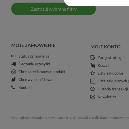
Zastosuj wybrane filtry
MOJE ZAMÓWIENIE
MOJE KONTO
Status zamówienia
Zarejestruj się
Śledzenie przesyłki
Koszyk
Chcę zareklamować produkt
Listy zakupowe
Chcę wymienić towar
Lista zakupionych
Kontakt
Historia transakcji
Newsletter
W sklepie prezentujemy ceny brutto (z VAT).
Stawki VAT dla konsumentów z kr