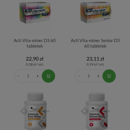
Acti Vita-miner D3 60
Acti Vita-miner Senior D3
tabletek
60 tabletek
22,90 zł
23,11 zł
0,38 zł / szt.
0,39 zł / szt.