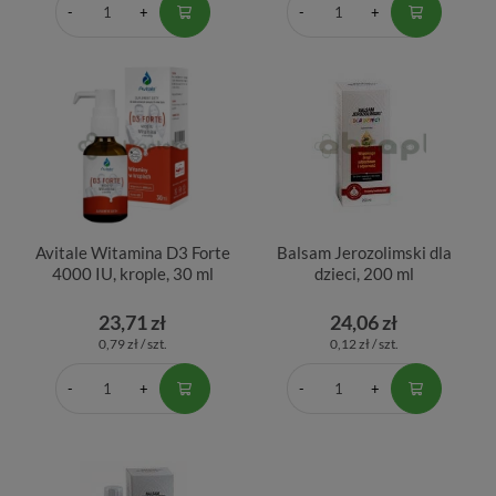
Avitale Witamina D3 Forte
Balsam Jerozolimski dla
4000 IU, krople, 30 ml
dzieci, 200 ml
23,71 zł
24,06 zł
0,79 zł / szt.
0,12 zł / szt.