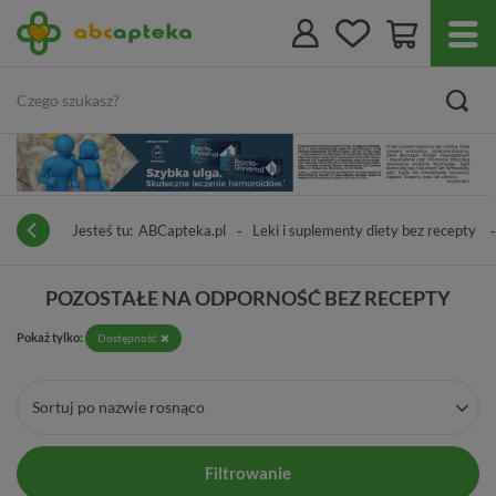
Jesteś tu:
ABCapteka.pl
Leki i suplementy diety bez recepty
POZOSTAŁE NA ODPORNOŚĆ BEZ RECEPTY
Pokaż tylko:
Dostępność
Sortuj po nazwie rosnąco
Filtrowanie