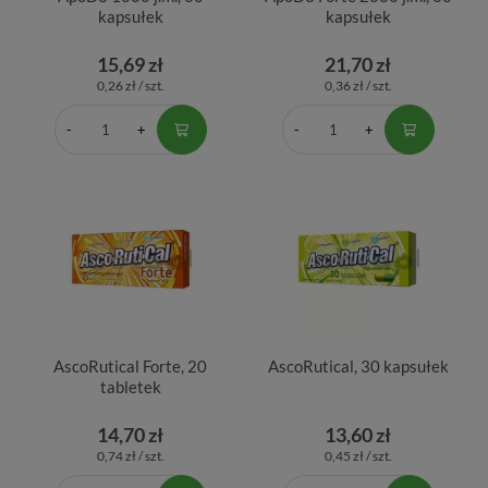
kapsułek
kapsułek
15,69 zł
21,70 zł
0,26 zł / szt.
0,36 zł / szt.
AscoRutical Forte, 20
AscoRutical, 30 kapsułek
tabletek
14,70 zł
13,60 zł
0,74 zł / szt.
0,45 zł / szt.