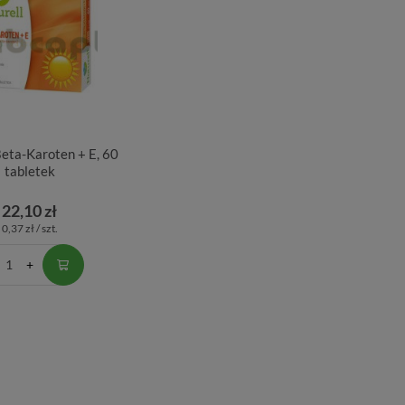
Beta-Karoten + E, 60
tabletek
22,10 zł
0,37 zł / szt.