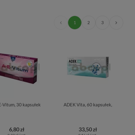
1
2
3
-Vitum, 30 kapsułek
ADEK Vita, 60 kapsułek,
6,80 zł
33,50 zł