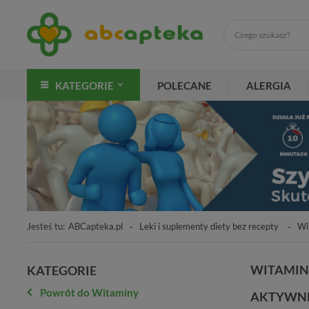
KATEGORIE
POLECANE
ALERGIA
Jesteś tu:
ABCapteka.pl
Leki i suplementy diety bez recepty
Wi
WITAMINA
KATEGORIE
Powrót do Witaminy
AKTYWNE