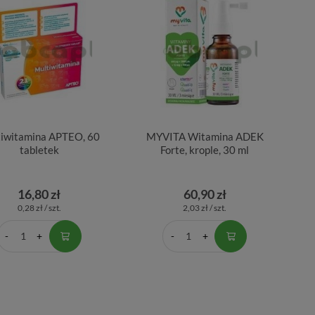
iwitamina APTEO, 60
MYVITA Witamina ADEK
tabletek
Forte, krople, 30 ml
16,80 zł
60,90 zł
0,28 zł / szt.
2,03 zł / szt.