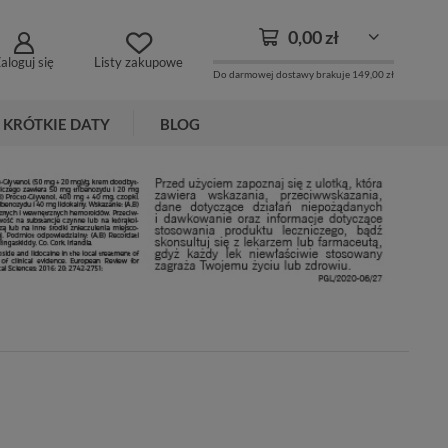
0,00 zł
aloguj się
Listy zakupowe
Do darmowej dostawy brakuje
149,00 zł
KRÓTKIE DATY
BLOG