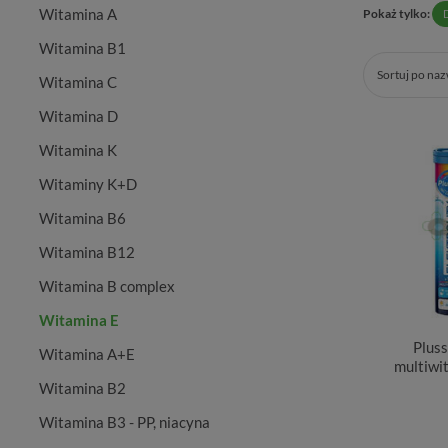
Witamina A
Pokaż tylko:
Witamina B1
Sortuj po na
Witamina C
Witamina D
Witamina K
Witaminy K+D
Witamina B6
Witamina B12
Witamina B complex
Witamina E
Pluss
Witamina A+E
multiwit
Witamina B2
Witamina B3 - PP, niacyna