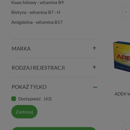
Kwas foliowy - witamina B9
Biotyna - witamina B7 - H
Amigdalina - witamina B17
MARKA
RODZAJ REJESTRACJI
POKAŻ TYLKO
ADEK-Vi
Dostępność
43
Zastosuj