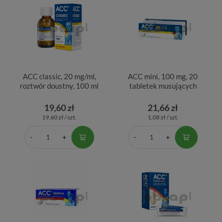
ACC classic, 20 mg/ml,
ACC mini, 100 mg, 20
roztwór doustny, 100 ml
tabletek musujących
19,60 zł
21,66 zł
19,60 zł / szt.
1,08 zł / szt.