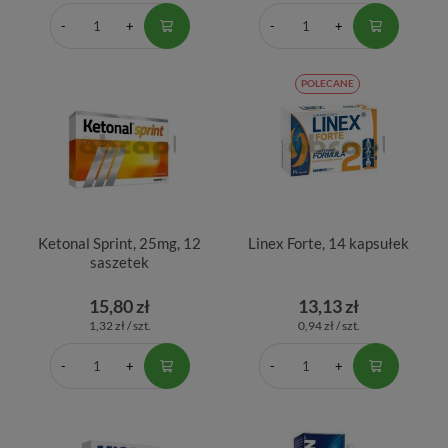
POLECANE
Ketonal Sprint, 25mg, 12
Linex Forte, 14 kapsułek
saszetek
15,80 zł
13,13 zł
1,32 zł / szt.
0,94 zł / szt.