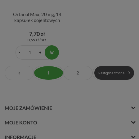
Ortanol Max, 20 mg, 14
kapsułek dojelitowych
7,70 zł
0,55 zł / szt.
1
2
Następna strona
MOJE ZAMÓWIENIE
MOJE KONTO
INFORMACJE