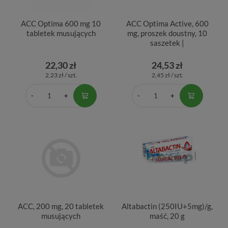
ACC Optima 600 mg 10
ACC Optima Active, 600
tabletek musujących
mg, proszek doustny, 10
saszetek |
22,30 zł
24,53 zł
2,23 zł / szt.
2,45 zł / szt.
ACC, 200 mg, 20 tabletek
Altabactin (250IU+5mg)/g,
musujących
maść, 20 g