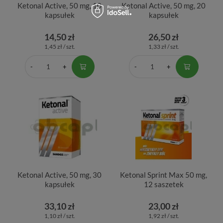
Ketonal Active, 50 mg, 10
Ketonal Active, 50 mg, 20
kapsułek
kapsułek
14,50 zł
26,50 zł
1,45 zł / szt.
1,33 zł / szt.
Ketonal Active, 50 mg, 30
Ketonal Sprint Max 50 mg,
kapsułek
12 saszetek
33,10 zł
23,00 zł
1,10 zł / szt.
1,92 zł / szt.