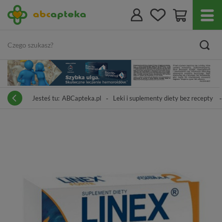
Jesteś tu:
ABCapteka.pl
Leki i suplementy diety bez recepty