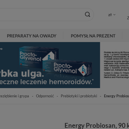
zł
Z
PREPARATY NA OWADY
POMYSŁ NA PREZENT
eziębienie i grypa
Odporność
Prebiotyki i probiotyki
Energy Probios
Energy Probiosan, 90 