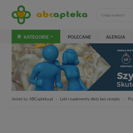
KATEGORIE
POLECANE
ALERGIA
Jesteś tu:
ABCapteka.pl
Leki i suplementy diety bez recepty
Prz