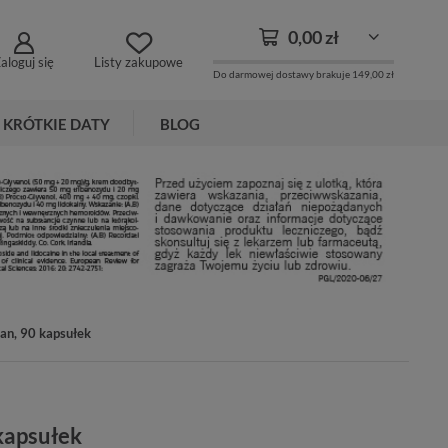
0,00 zł
aloguj się
Listy zakupowe
Do darmowej dostawy brakuje
149,00 zł
KRÓTKIE DATY
BLOG
an, 90 kapsułek
kapsułek