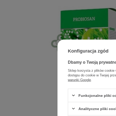
Konfiguracja zgód
Dbamy o Twoją prywatn
Sklep korzysta z plików cookie 
dostępu do cookie w Twojej prz
warunki Google
.
Funkcjonalne pliki 
Analityczne pliki coo